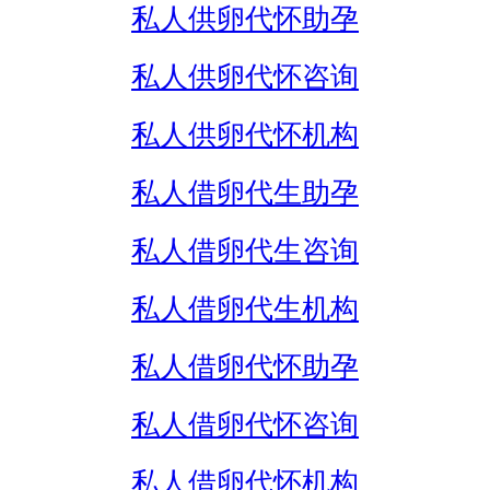
私人供卵代怀助孕
私人供卵代怀咨询
私人供卵代怀机构
私人借卵代生助孕
私人借卵代生咨询
私人借卵代生机构
私人借卵代怀助孕
私人借卵代怀咨询
私人借卵代怀机构